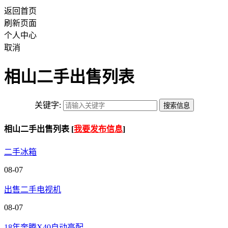
返回首页
刷新页面
个人中心
取消
相山二手出售列表
关键字:
相山二手出售列表 [
我要发布信息
]
二手冰箱
08-07
出售二手电视机
08-07
18年奔腾X40自动高配